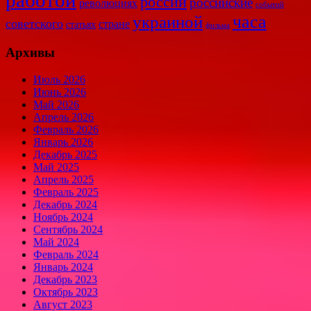
работой
россии
российские
революциях
событий
часа
украиной
советского
стране
статьях
фильма
Архивы
Июль 2026
Июнь 2026
Май 2026
Апрель 2026
Февраль 2026
Январь 2026
Декабрь 2025
Май 2025
Апрель 2025
Февраль 2025
Декабрь 2024
Ноябрь 2024
Сентябрь 2024
Май 2024
Февраль 2024
Январь 2024
Декабрь 2023
Октябрь 2023
Август 2023